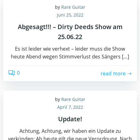
by
Rare Guitar
Juni 25, 2022
Abgesagt!!! – Dirty Deeds Show am
25.06.22
Es ist leider wie verhext – leider muss die Show
heute Abend wegen Stimmverlust des Sängers […]
0
read more
by
Rare Guitar
April 7, 2022
Update!
Achtung, Achtung, wir haben ein Update zu
verkünden: Ab heute gilt die neue Verordnung. Nach