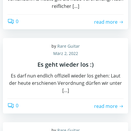
reiflicher […]
0
read more
by
Rare Guitar
März 2, 2022
Es geht wieder los :)
Es darf nun endlich offiziell wieder los gehen: Laut
der heute erschienen Verordnung dürfen wir unter
[…]
0
read more
by
Rare Guitar