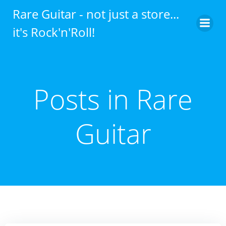
Zum
Rare Guitar - not just a store...
Inhalt
it's Rock'n'Roll!
springen
Posts in
Rare
Guitar