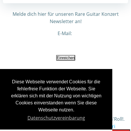
Melde dich hier für unseren Rare Guitar Konzert
Newsletter an!
E-Mail:
Diese Webseite verwendet Cookies für die
fehlerfreie Funktion der Webseite. Sie
erklären sich mit der Nutzung von wichtigen
Cookies einverstanden wenn Sie diese
Webseite nutzen.
Datenschutzvereinbarung
© 2026 Rare Guitar - not just a store... it's Rock'n'Roll!.
Created for free using WordPress and
Colibri